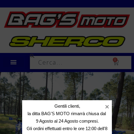
Spedizione in tutta Italia a €10,00
0
Gentili clienti,

la ditta BAG'S MOTO rimarrà chiusa dal 
9 Agosto al 24 Agosto compresi.

Gli ordini effettuati entro le ore 12:00 dell'8 