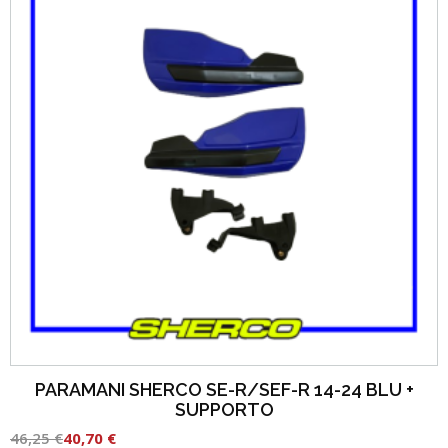
PARAMANI SHERCO SE-R/SEF-R 14-24 BLU +
SUPPORTO
46,25
€
40,70
€