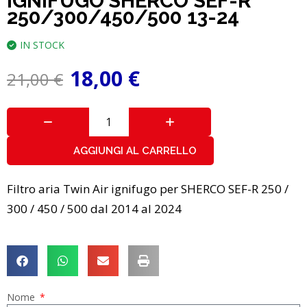
IGNIFUGO SHERCO SEF-R
250/300/450/500 13-24
IN STOCK
18,00
€
21,00
€
AGGIUNGI AL CARRELLO
Filtro aria Twin Air ignifugo per SHERCO SEF-R 250 /
300 / 450 / 500 dal 2014 al 2024
Nome