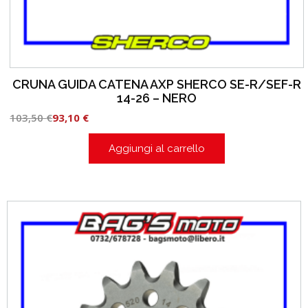
CRUNA GUIDA CATENA AXP SHERCO SE-R/SEF-R
14-26 – NERO
103,50
€
93,10
€
Aggiungi al carrello