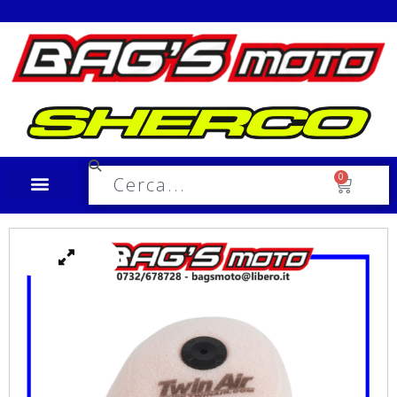
Spedizione in tutta Italia a €10,00
0