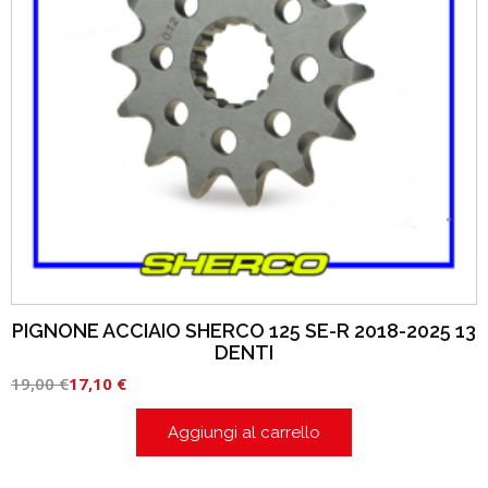
PIGNONE ACCIAIO SHERCO 125 SE-R 2018-2025 13
DENTI
19,00
€
17,10
€
Aggiungi al carrello