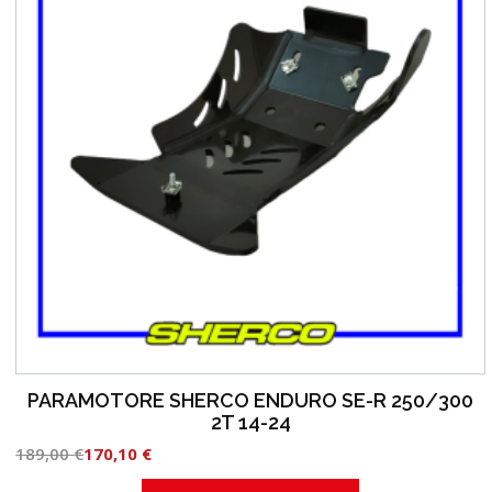
PARAMOTORE SHERCO ENDURO SE-R 250/300
2T 14-24
189,00
€
170,10
€