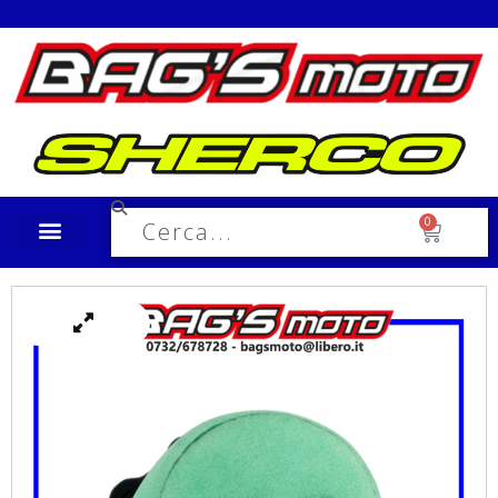
Spedizione in tutta Italia a €10,00
0