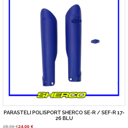
PARASTELI POLISPORT SHERCO SE-R / SEF-R 17-
26 BLU
28,30
€
24,00
€