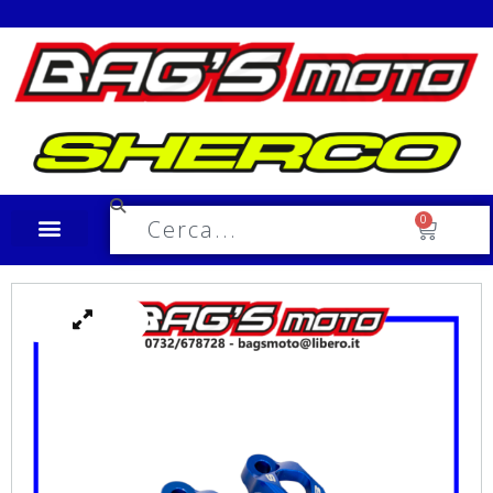
Spedizione in tutta Italia a €10,00
0