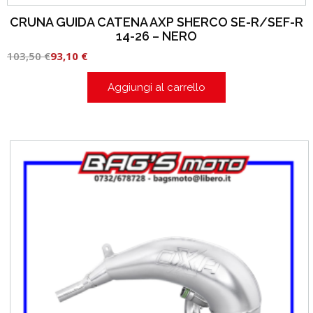
CRUNA GUIDA CATENA AXP SHERCO SE-R/SEF-R
14-26 – NERO
103,50
€
93,10
€
Aggiungi al carrello