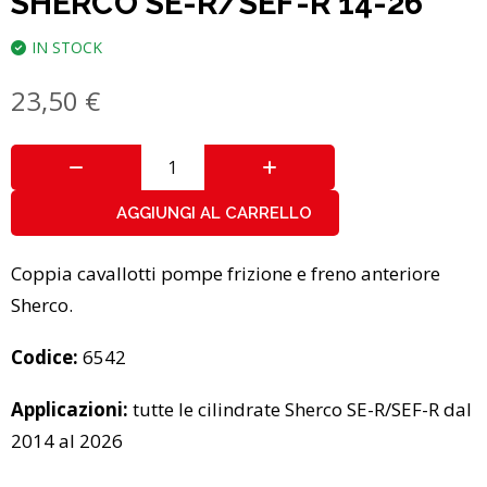
SHERCO SE-R/SEF-R 14-26
IN STOCK
23,50
€
AGGIUNGI AL CARRELLO
Coppia cavallotti pompe frizione e freno anteriore
Sherco.
Codice:
6542
Applicazioni:
tutte le cilindrate Sherco SE-R/SEF-R dal
2014 al 2026