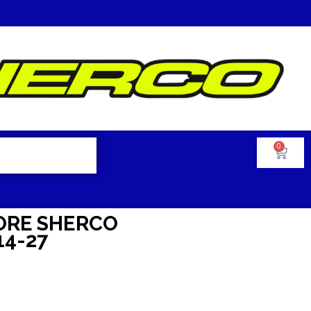
0
ORE SHERCO
14-27