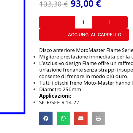
93,00
€
103,30
€
AGGIUNGI AL CARRELLO
Disco anteriore MotoMaster Flame Seri
Migliore prestazione immediata per la 
L’esclusivo design Flame offre un raffr
un’azione frenante senza strappi insupe
consente di frenare in modo più duro.
Tutti i dischi freno Moto-Master hanno
Diametro 256mm
Applicazioni:
SE-R/SEF-R 14-2
7