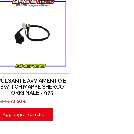
PULSANTE AVVIAMENTO E
SWITCH MAPPE SHERCO
ORIGINALE 4975
,00
€
72,50
€
Aggiungi al carrello