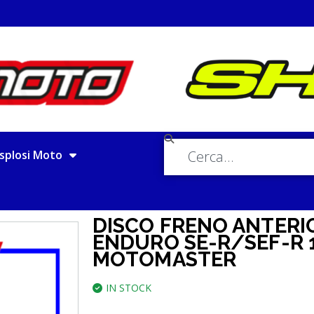
splosi Moto
DISCO FRENO ANTERI
ENDURO SE-R/SEF-R 
MOTOMASTER
IN STOCK