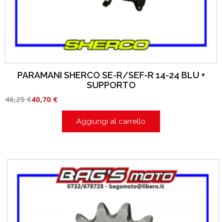
PARAMANI SHERCO SE-R/SEF-R 14-24 BLU +
SUPPORTO
46,25
€
40,70
€
Aggiungi al carrello