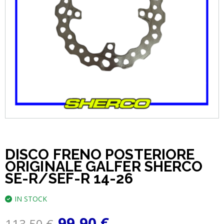
DISCO FRENO POSTERIORE
ORIGINALE GALFER SHERCO
SE-R/SEF-R 14-26
IN STOCK
99,90
€
113,50
€