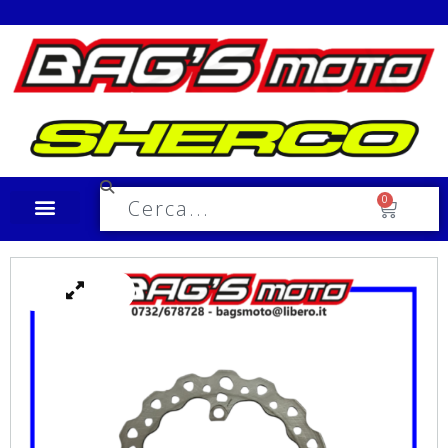
Spedizione in tutta Italia a €10,00
0