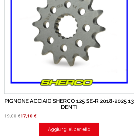
PIGNONE ACCIAIO SHERCO 125 SE-R 2018-2025 13
DENTI
19,00
€
17,10
€
Aggiungi al carrello