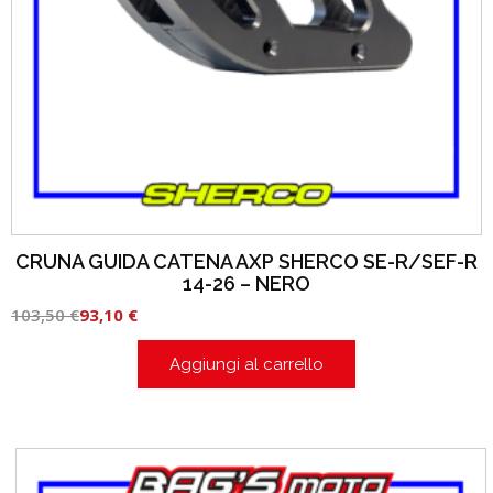
CRUNA GUIDA CATENA AXP SHERCO SE-R/SEF-R
14-26 – NERO
103,50
€
93,10
€
Aggiungi al carrello