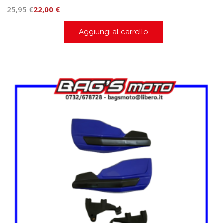
25,95
€
22,00
€
Aggiungi al carrello