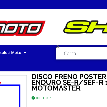
splosi Moto
DISCO FRENO POSTER
ENDURO SE-R/SEF-R 
MOTOMASTER
IN STOCK