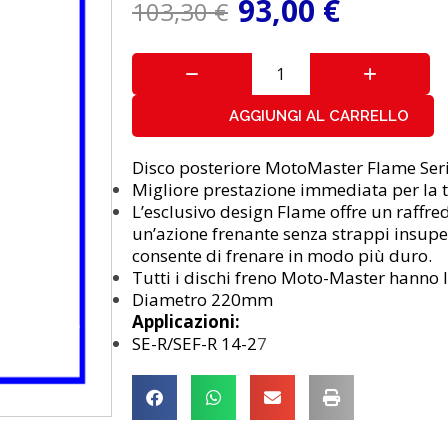
93,00
€
103,30
€
AGGIUNGI AL CARRELLO
Disco posteriore MotoMaster Flame Ser
Migliore prestazione immediata per la 
L’esclusivo design Flame offre un raffr
un’azione frenante senza strappi insupe
consente di frenare in modo più duro.
Tutti i dischi freno Moto-Master hanno
Diametro 220mm
Applicazioni:
SE-R/SEF-R 14-2
7