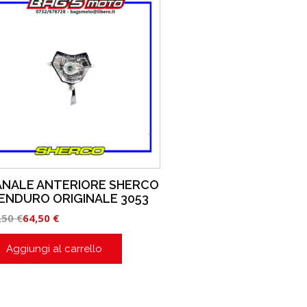
ANALE ANTERIORE SHERCO
ENDURO ORIGINALE 3053
,50
€
64,50
€
Aggiungi al carrello