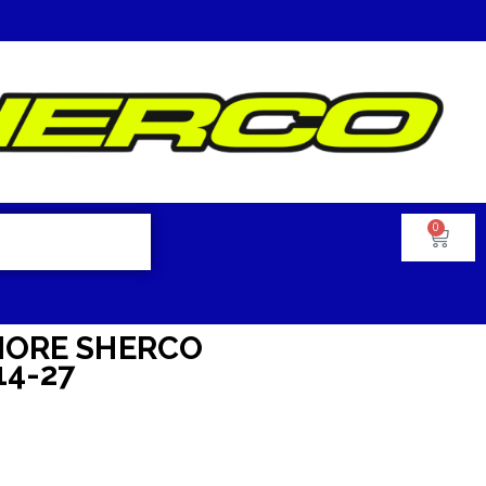
0
IORE SHERCO
14-27