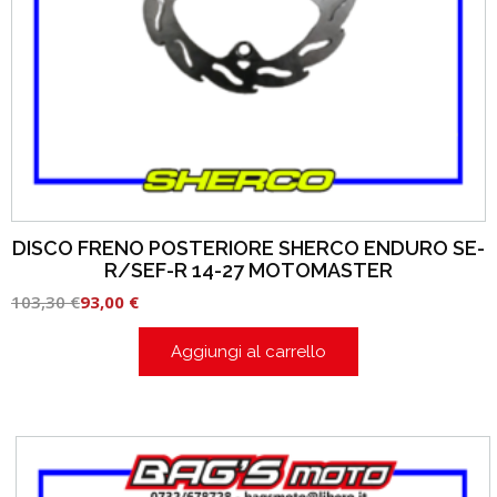
DISCO FRENO POSTERIORE SHERCO ENDURO SE-
R/SEF-R 14-27 MOTOMASTER
103,30
€
93,00
€
Aggiungi al carrello