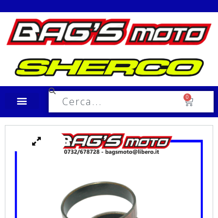
Spedizione in tutta Italia a €10,00
0