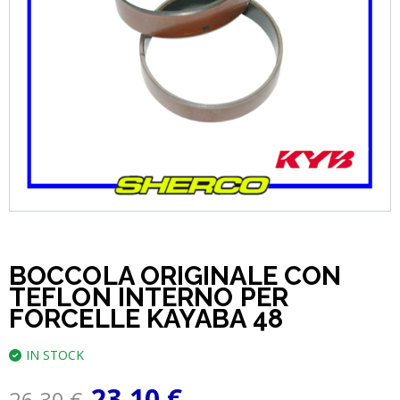
BOCCOLA ORIGINALE CON
TEFLON INTERNO PER
FORCELLE KAYABA 48
IN STOCK
23,10
€
26,30
€