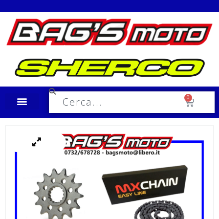
Spedizione in tutta Italia a €10,00
0