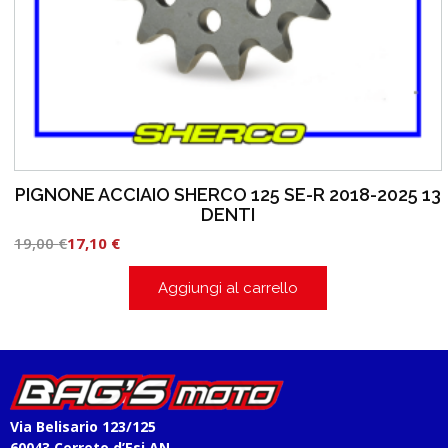
PIGNONE ACCIAIO SHERCO 125 SE-R 2018-2025 13
DENTI
19,00
€
17,10
€
Aggiungi al carrello
Via Belisario 123/125
60043 Cerreto d’Esi AN