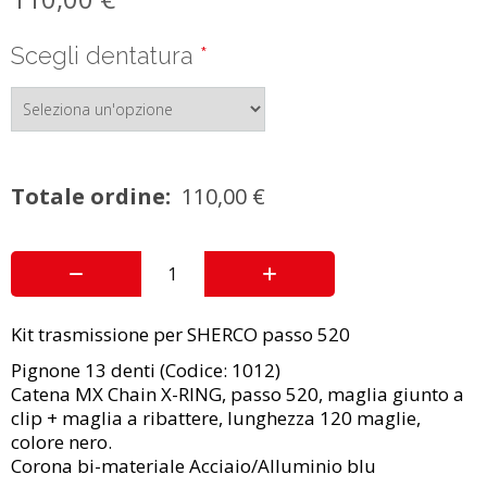
Scegli dentatura
*
Totale ordine:
110,00
€
Kit trasmissione per SHERCO passo 520
Pignone 13 denti (Codice: 1012)
Catena MX Chain X-RING, passo 520, maglia giunto a
clip + maglia a ribattere, lunghezza 120 maglie,
colore nero.
Corona bi-materiale Acciaio/Alluminio blu